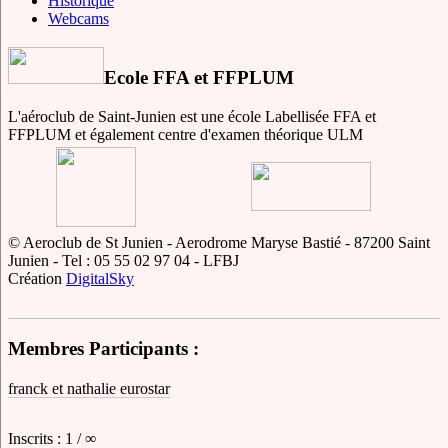
Historique
Webcams
Ecole FFA et FFPLUM
L'aéroclub de Saint-Junien est une école Labellisée FFA et
FFPLUM et également centre d'examen théorique ULM
© Aeroclub de St Junien - Aerodrome Maryse Bastié - 87200 Saint
Junien - Tel : 05 55 02 97 04 - LFBJ
Création
DigitalSky
Membres Participants :
franck et nathalie eurostar
Inscrits : 1 / ∞