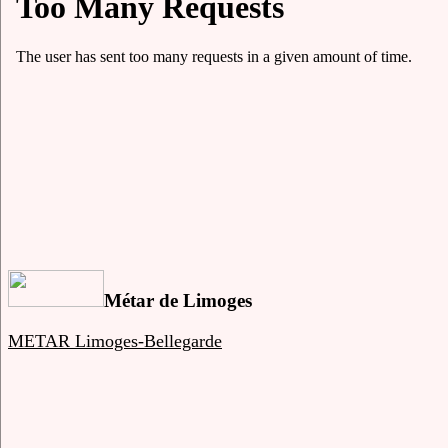
Métar de Limoges
METAR Limoges-Bellegarde