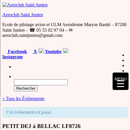
Skip
to
Aeroclub Saint Junien
the
content
Ecole de pilotage avion et ULM Aerodrome Maryse Bastié – 87200
Saint Junien – ☎ 05 55 02 97 04 – ✉
aeroclub.saintjunien@gmail.com
Facebook
X
Youtube
Instagram
MENU
Rechercher :
« Tous les Évènements
Cet évènement est passé.
PETIT DEJ à BELLAC LF8726