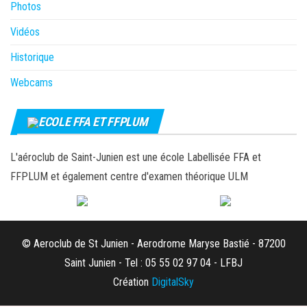
Photos
Vidéos
Historique
Webcams
ECOLE FFA ET FFPLUM
L'aéroclub de Saint-Junien est une école Labellisée FFA et
FFPLUM et également centre d'examen théorique ULM
© Aeroclub de St Junien - Aerodrome Maryse Bastié - 87200
Saint Junien - Tel : 05 55 02 97 04 - LFBJ
Création
DigitalSky