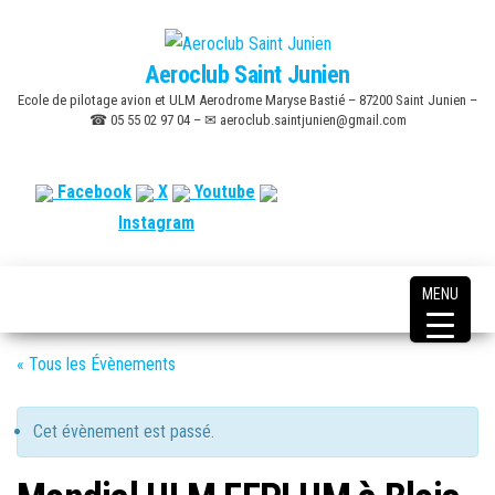
Skip
to
Aeroclub Saint Junien
the
Ecole de pilotage avion et ULM Aerodrome Maryse Bastié – 87200 Saint Junien –
content
☎ 05 55 02 97 04 – ✉ aeroclub.saintjunien@gmail.com
Facebook
X
Youtube
Instagram
MENU
« Tous les Évènements
Cet évènement est passé.