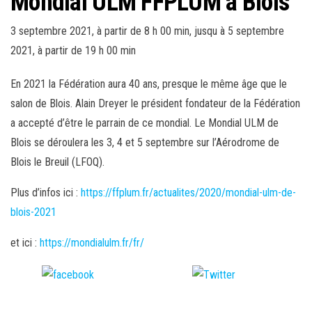
Mondial ULM FFPLUM à Blois
3 septembre 2021, à partir de 8 h 00 min
, jusqu à
5 septembre
2021, à partir de 19 h 00 min
En 2021 la Fédération aura 40 ans, presque le même âge que le
salon de Blois. Alain Dreyer le président fondateur de la Fédération
a accepté d’être le parrain de ce mondial. Le Mondial ULM de
Blois se déroulera les 3, 4 et 5 septembre sur l’Aérodrome de
Blois le Breuil (LFOQ).
Plus d’infos ici :
https://ffplum.fr/actualites/2020/mondial-ulm-de-
blois-2021
et ici :
https://mondialulm.fr/fr/
Partager
Tweeter