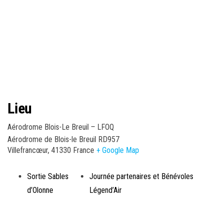
Lieu
Aérodrome Blois-Le Breuil – LFOQ
Aérodrome de Blois-le Breuil RD957
Villefrancœur
,
41330
France
+ Google Map
Sortie Sables
Journée partenaires et Bénévoles
d’Olonne
Légend’Air