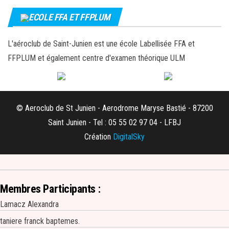
ECOLE FFA ET FFPLUM
L'aéroclub de Saint-Junien est une école Labellisée FFA et
FFPLUM et également centre d'examen théorique ULM
© Aeroclub de St Junien - Aerodrome Maryse Bastié - 87200
Saint Junien - Tel : 05 55 02 97 04 - LFBJ
Création
DigitalSky
Membres Participants :
Lamacz Alexandra
taniere franck baptemes.