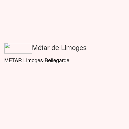
Métar de Limoges
METAR Limoges-Bellegarde