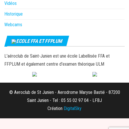
Vidéos
Historique
Webcams
ECOLE FFA ET FFPLUM
L'aéroclub de Saint-Junien est une école Labellisée FFA et
FFPLUM et également centre d'examen théorique ULM
© Aeroclub de St Junien - Aerodrome Maryse Bastié - 87200
Saint Junien - Tel : 05 55 02 97 04 - LFBJ
Création
DigitalSky