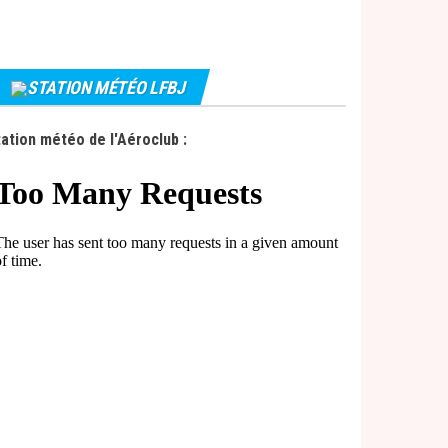
STATION MÉTÉO LFBJ
ation météo de l'Aéroclub :