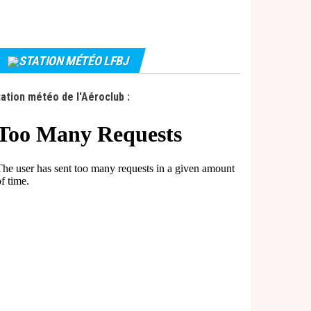
STATION MÉTÉO LFBJ
ation météo de l'Aéroclub :