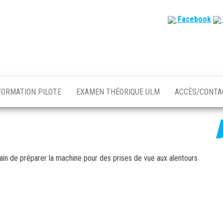
Facebook
FORMATION PILOTE
EXAMEN THÉORIQUE ULM
ACCÈS/CONT
train de préparer la machine pour des prises de vue aux alentours