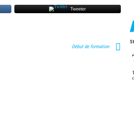
Tweeter
St
Début de formation