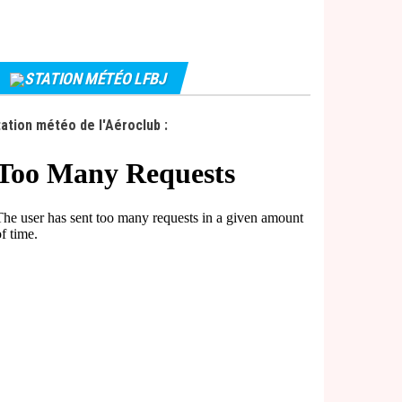
STATION MÉTÉO LFBJ
ation météo de l'Aéroclub :