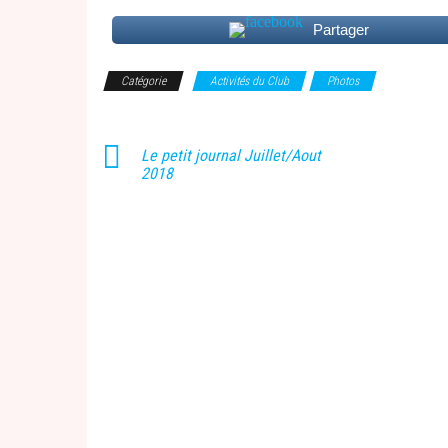
Partager
Catégorie
Activités du Club
Photos
Le petit journal Juillet/Aout
2018