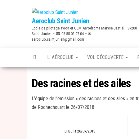
Skip
to
Aeroclub Saint Junien
the
Ecole de pilotage avion et ULM Aerodrome Maryse Bastié – 87200
content
Saint Junien – ☎ 05 55 02 97 04 – ✉
aeroclub.saintjunien@gmail.com
L’ AÉROCLUB
VOL DÉCOUVERTE
Des racines et des ailes
L’équipe de l’émission « des racines et des ailes » en 
de Rochechouart le 26/07/2018
LFBJ le 26/07/2018