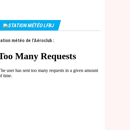
STATION MÉTÉO LFBJ
ation météo de l'Aéroclub :