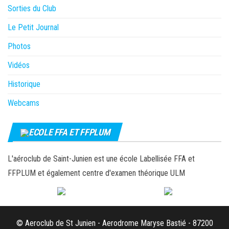
Sorties du Club
Le Petit Journal
Photos
Vidéos
Historique
Webcams
ECOLE FFA ET FFPLUM
L'aéroclub de Saint-Junien est une école Labellisée FFA et
FFPLUM et également centre d'examen théorique ULM
© Aeroclub de St Junien - Aerodrome Maryse Bastié - 87200