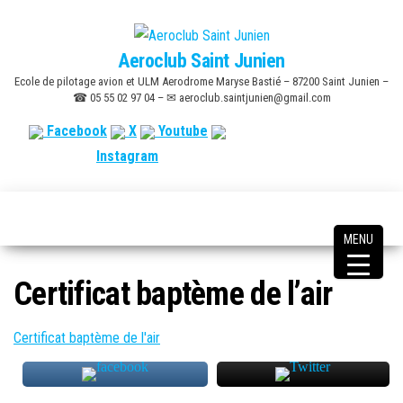
Skip
to
Aeroclub Saint Junien
the
Ecole de pilotage avion et ULM Aerodrome Maryse Bastié – 87200 Saint Junien –
content
☎ 05 55 02 97 04 – ✉ aeroclub.saintjunien@gmail.com
Facebook
X
Youtube
Instagram
MENU
Certificat baptème de l’air
Certificat baptème de l'air