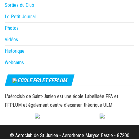
Sorties du Club
Le Petit Journal
Photos
Vidéos
Historique
Webcams
ECOLE FFA ET FFPLUM
L'aéroclub de Saint-Junien est une école Labellisée FFA et
FFPLUM et également centre d'examen théorique ULM
© Aeroclub de St Junien - Aerodrome Maryse Bastié - 87200