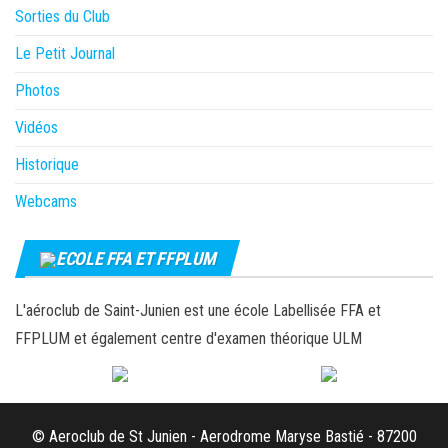
Sorties du Club
Le Petit Journal
Photos
Vidéos
Historique
Webcams
ECOLE FFA ET FFPLUM
L'aéroclub de Saint-Junien est une école Labellisée FFA et
FFPLUM et également centre d'examen théorique ULM
© Aeroclub de St Junien - Aerodrome Maryse Bastié - 87200