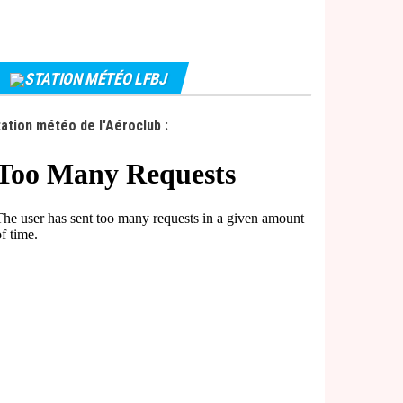
STATION MÉTÉO LFBJ
ation météo de l'Aéroclub :