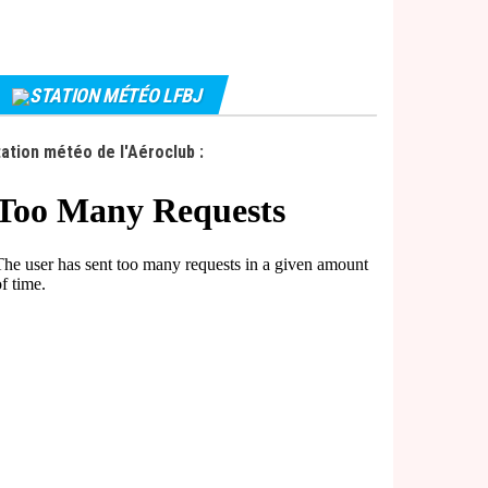
STATION MÉTÉO LFBJ
ation météo de l'Aéroclub :