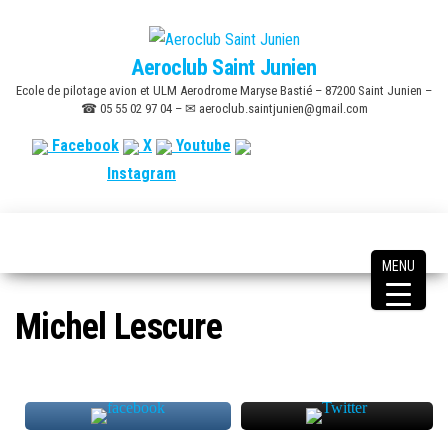
Skip
to
Aeroclub Saint Junien
the
Ecole de pilotage avion et ULM Aerodrome Maryse Bastié – 87200 Saint Junien –
content
☎ 05 55 02 97 04 – ✉ aeroclub.saintjunien@gmail.com
Facebook
X
Youtube
Instagram
MENU
Michel Lescure