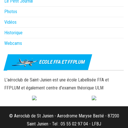
Le Petit Journal
Photos
Vidéos
Historique
Webcams
ECOLE FFA ET FFPLUM
L'aéroclub de Saint-Junien est une école Labellisée FFA et
FFPLUM et également centre d'examen théorique ULM
© Aeroclub de St Junien - Aerodrome Maryse Bastié - 87200
Saint Junien - Tel : 05 55 02 97 04 - LFBJ