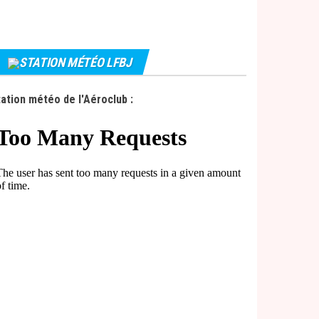
STATION MÉTÉO LFBJ
ation météo de l'Aéroclub :