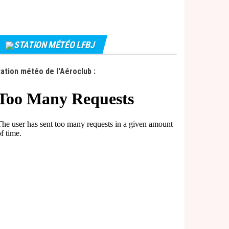
STATION MÉTÉO LFBJ
ation météo de l'Aéroclub :